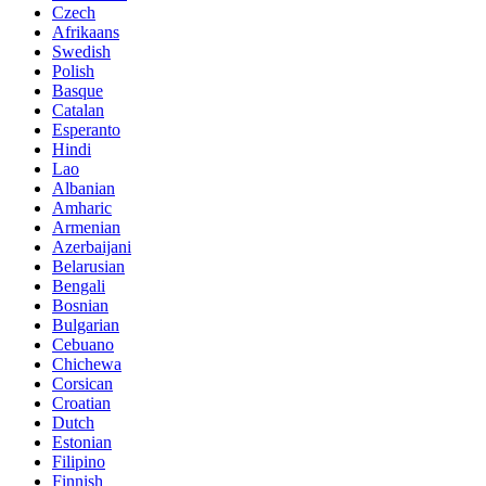
Czech
Afrikaans
Swedish
Polish
Basque
Catalan
Esperanto
Hindi
Lao
Albanian
Amharic
Armenian
Azerbaijani
Belarusian
Bengali
Bosnian
Bulgarian
Cebuano
Chichewa
Corsican
Croatian
Dutch
Estonian
Filipino
Finnish