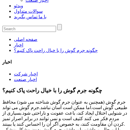
اخبار صنعت
ویدئو
سوالات متداول
با ما تماس بگیرید
صفحه اصلی
اخبار
چگونه جرم گوش را با خیال راحت پاک کنیم؟
اخبار
اخبار شرکت
اخبار صنعت
چگونه جرم گوش را با خیال راحت پاک کنیم؟
جرم گوش (همچنین به عنوان جرم گوش شناخته می شود) محافظ
طبیعی گوش است.اما ممکن است آسان نباشد.جرم گوش می تواند
در شنوایی اختلال ایجاد کند، باعث عفونت و ناراحتی شود.بسیاری از
مردم فکر می کنند کثیف است و نمی توانند در برابر اصرار تمیز
کردن آن مقاومت کنند، به خصوص اگر آن را احساس کنند یا ببینند.
با این حال، برداشتن یا برداشتن جرم گوش بدون مشکل پزشکی