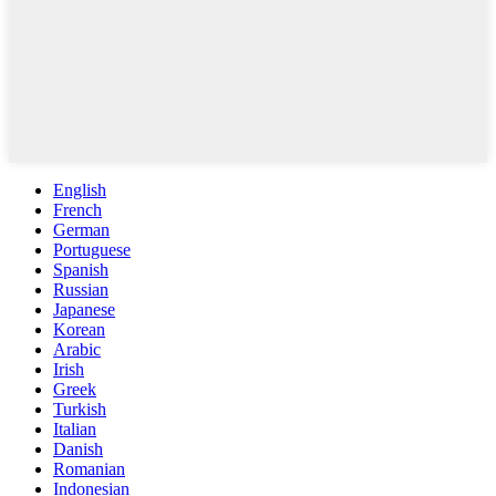
English
French
German
Portuguese
Spanish
Russian
Japanese
Korean
Arabic
Irish
Greek
Turkish
Italian
Danish
Romanian
Indonesian