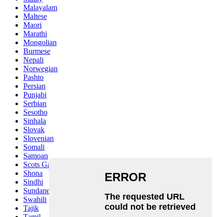
Malayalam
Maltese
Maori
Marathi
Mongolian
Burmese
Nepali
Norwegian
Pashto
Persian
Punjabi
Serbian
Sesotho
Sinhala
Slovak
Slovenian
Somali
Samoan
Scots Gaelic
Shona
Sindhi
Sundanese
Swahili
Tajik
Tamil