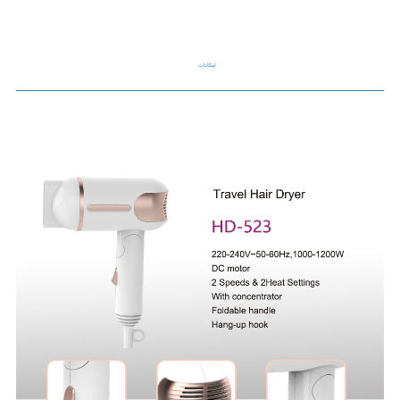
امکانات