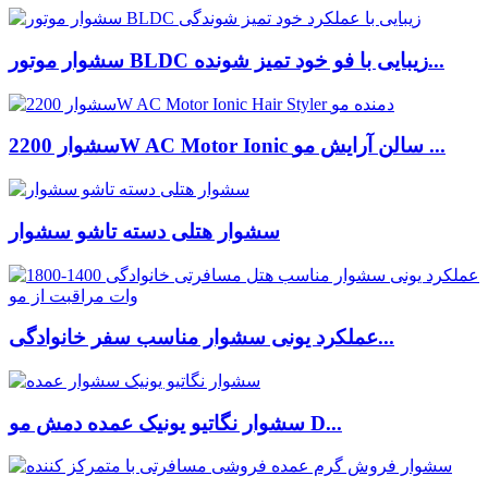
سشوار موتور BLDC زیبایی با فو خود تمیز شونده...
سشوار 2200W AC Motor Ionic سالن آرایش مو ...
سشوار هتلی دسته تاشو سشوار
عملکرد یونی سشوار مناسب سفر خانوادگی...
سشوار نگاتیو یونیک عمده دمش مو D...