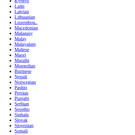
Kyrgyz
Latin
Latvian
Lithuanian
Luxembou..
Macedonian
Malagasy
Malay
Malayalam
Maltese
Maori
Marathi
Mongolian
Burmese
Nepali
Norwegian
Pashto
Persian
Punjabi
Serbian
Sesotho
Sinhala
Slovak
Slovenian
Somali