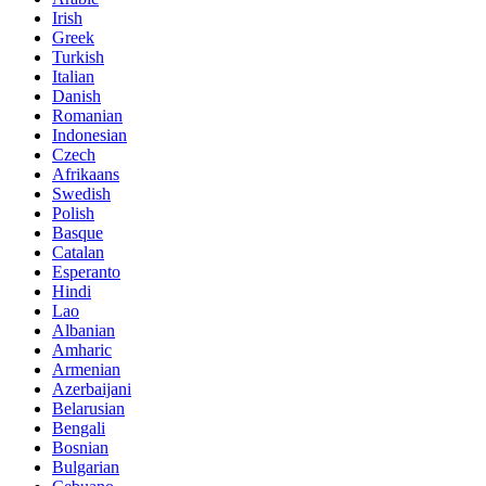
Irish
Greek
Turkish
Italian
Danish
Romanian
Indonesian
Czech
Afrikaans
Swedish
Polish
Basque
Catalan
Esperanto
Hindi
Lao
Albanian
Amharic
Armenian
Azerbaijani
Belarusian
Bengali
Bosnian
Bulgarian