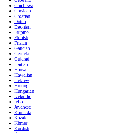
Cebuano
Chichewa
Corsican
Croatian
Dutch
Estonian
Filipino
Finnish
Frisian
Galician
Georgian
Gujarati
Haitian
Hausa
Hawaiian
Hebrew
Hmong
Hungarian
Icelandic
Igbo
Javanese
Kannada
Kazakh
Khmer
Kurdish