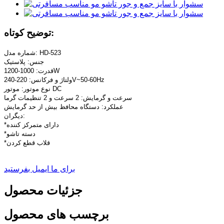
توضیح کوتاه:
شماره مدل: HD-523
جنس: پلاستیک
قدرت: 1000-1200W
ولتاژ و فرکانس: 220-240V~50-60Hz
نوع موتور: موتور DC
سرعت و گرمایش: 2 سرعت و 2 تنظیمات گرما
عملکرد: دستگاه محافظ بیش از حد گرمایش
دیگران:
*دارای متمرکز کننده
*دسته تاشو
*قلاب قطع کردن
برای ما ایمیل بفرستید
جزئیات محصول
برچسب های محصول